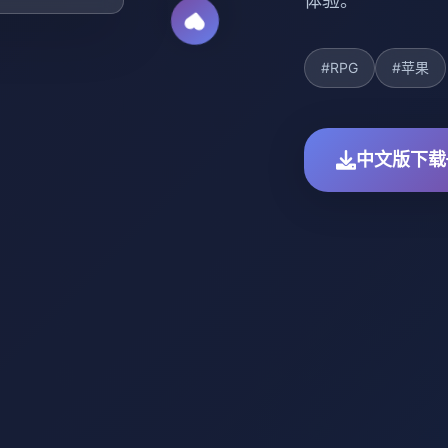
体验。
#RPG
#苹果
中文版下载