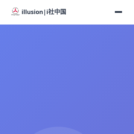
illusion|i社中国