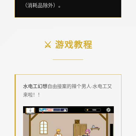
（消耗品除外）。
⚔️ 游戏教程
水电工幻想
自由接案的辣个男人-水电工又
来啦！！