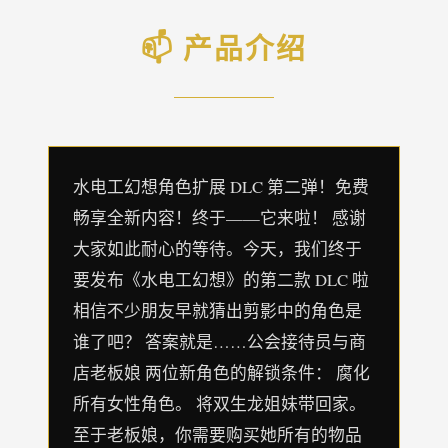
📫 产品介绍
水电工幻想角色扩展 DLC 第二弹！免费
畅享全新内容！终于——它来啦！ 感谢
大家如此耐心的等待。今天，我们终于
要发布《水电工幻想》的第二款 DLC 啦
相信不少朋友早就猜出剪影中的角色是
谁了吧？ 答案就是……公会接待员与商
店老板娘 两位新角色的解锁条件： 腐化
所有女性角色。 将双生龙姐妹带回家。
至于老板娘，你需要购买她所有的物品