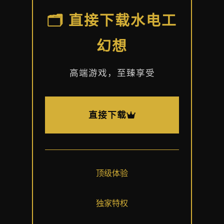
🗂️ 直接下载水电工
幻想
高端游戏，至臻享受
直接下载
顶级体验
独家特权