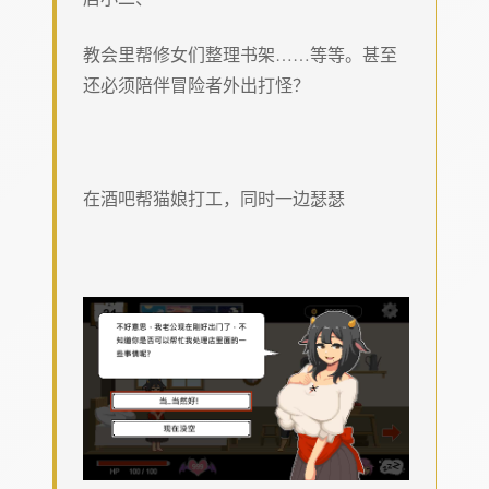
教会里帮修女们整理书架……等等。甚至
还必须陪伴冒险者外出打怪？
在酒吧帮猫娘打工，同时一边瑟瑟