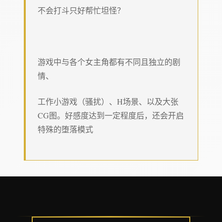
不会打斗只好帮忙坦怪？
游戏中与各个女主角都有不同且独立的剧
情、
工作小游戏（骚扰）、H场景、以及大张
CG图。好感度达到一定程度后，还会开启
特殊的堕落模式