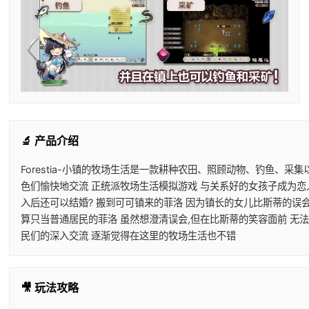
🔬 产品介绍
Forestia-小镇的牧场生活是一款耕种农田、照顾动物、钓鱼、采
色们愉快地交流 正统派牧场生活模拟游戏 与关系好的女孩子成为恋
入后还可以结婚? 搬到可可镇来的菲洛 因为镇长的女儿比斯蒂的误
算只当普通居民的菲洛 虽然想澄清误会,但在比斯蒂的笑容面前 无
民们的深入交流 逐渐觉得在这里的牧场生活也不错
🎥 玩法攻略