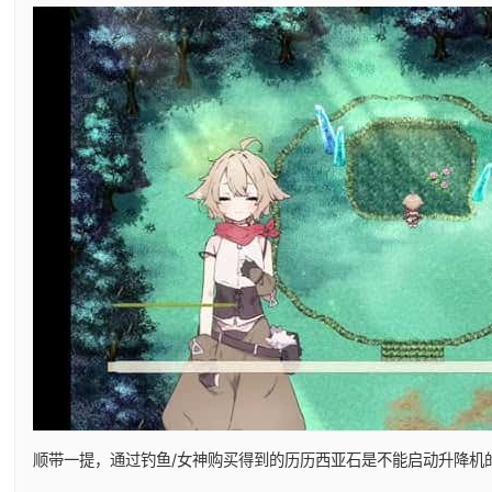
顺带一提，通过钓鱼/女神购买得到的历历西亚石是不能启动升降机