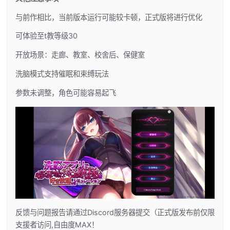
与前作相比，当前版本运行可能较卡顿，正式版将进行优化
可体验至t教等级30
开放场景：走廊、教室、校舍后、保健室
洗脑模式支持催眠和束缚玩法
参数未调整，角色可能容易起飞
反馈与问题报告请通过Discord服务器提交（正式版发布前仅限
支援者访问,自由度MAX！