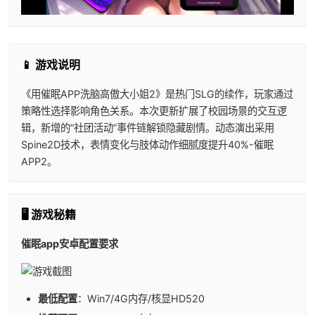
📱 游戏说明
《用催眠APP洗脑高傲大小姐2》是热门SLG的续作，玩家通过
策略性选择影响角色关系。本次更新扩展了校园场景的交互逻
辑，新增的“社团活动”事件链解锁隐藏剧情。动态演出采用
Spine2D技术，表情变化与肢体动作细腻度提升40%-催眠
APP2。
🖥️ 游戏秘籍
催眠app安卓配置要求
​最低配置​
​：Win7/4G内存/核显HD520