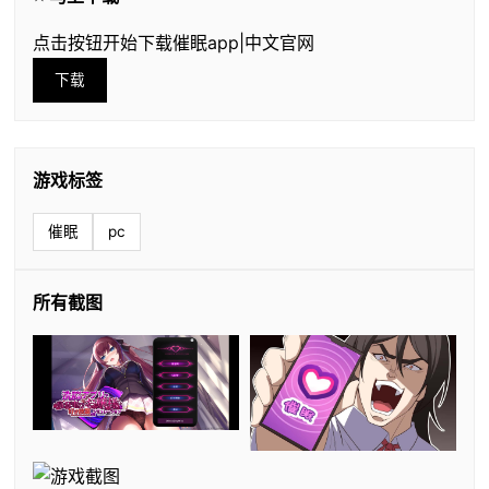
点击按钮开始下载催眠app|中文官网
下载
游戏标签
催眠
pc
所有截图