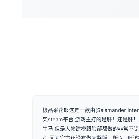
极品采花郎这是一款由[Salamander Inte
架steam平台 游戏主打的是肝！还是肝
牛马 但是人物建模跟脸部都做的非常不
莲 因为官方还没有做完整版，所以…但