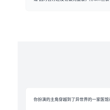
你扮演的主角穿越到了异世界的一家医馆