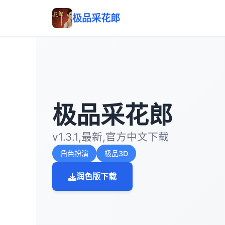
极品采花郎
极品采花郎
v1.3.1,最新,官方中文下载
角色扮演
极品3D
润色版下载