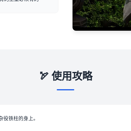
🏹 使用攻略
杂役铁柱的身上。