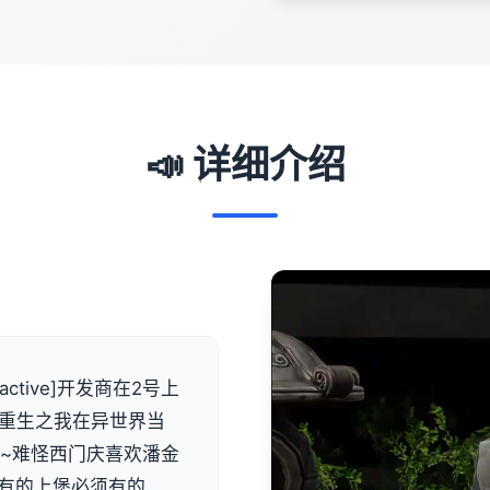
📣 详细介绍
ractive]开发商在2号上
！重生之我在异世界当
错~难怪西门庆喜欢潘金
该有的上堡必须有的