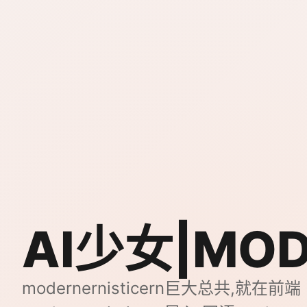
AI少女|MO
modernernisticern巨大总共,就在前端