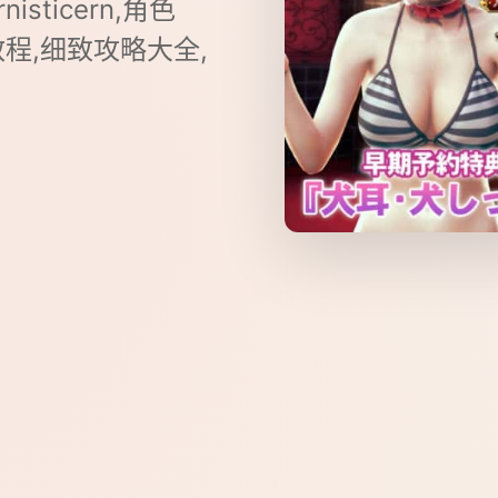
nisticern,角色
c设置教程,细致攻略大全,