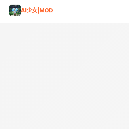
AI少女|MOD