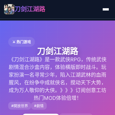
刀剑江湖路
⚔️ 热门游戏
刀剑江湖路
《刀剑江湖路》是一款武侠RPG，传统武侠
剧情混合沙盒内容，体验横版即时战斗。玩
家扮演一名寻常少年，陷入江湖武林的血雨
腥风，在纷争中成就侠名，搅动天下大势，
成为万人敬仰的大侠。》》》订阅创意工坊
热门MOD体验倍增！
#開放世界
#劇情