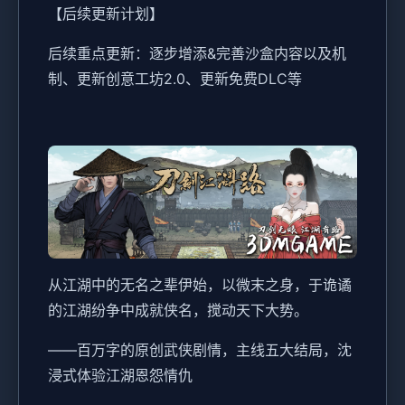
【后续更新计划】
后续重点更新：逐步增添&完善沙盒内容以及机
制、更新创意工坊2.0、更新免费DLC等
从江湖中的无名之辈伊始，以微末之身，于诡谲
的江湖纷争中成就侠名，搅动天下大势。
——百万字的原创武侠剧情，主线五大结局，沈
浸式体验江湖恩怨情仇