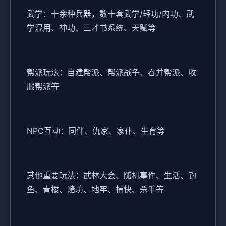
武学：十余种兵器，数十套武学/轻功/内功、武
学混用、神功、三才书系统、天赋等
帮派玩法：自建帮派、帮派战争、吞并帮派、收
服帮派等
NPC互动：同伴、仇家、家仆、生育等
其他重要玩法：武林大会、随机事件、生活、钓
鱼、青楼、赌坊、地牢、捕快、杀手等