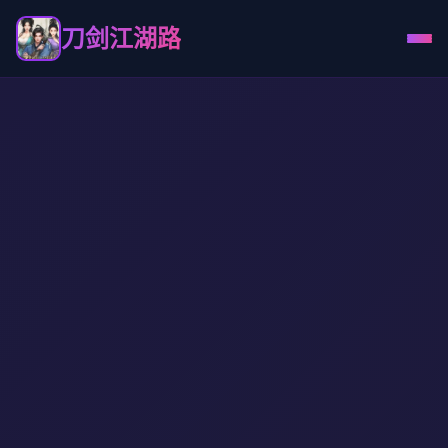
刀剑江湖路