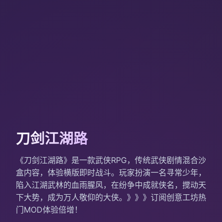
刀剑江湖路
《刀剑江湖路》是一款武侠RPG，传统武侠剧情混合沙
盒内容，体验横版即时战斗。玩家扮演一名寻常少年，
陷入江湖武林的血雨腥风，在纷争中成就侠名，搅动天
下大势，成为万人敬仰的大侠。》》》订阅创意工坊热
门MOD体验倍增！