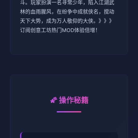
斗。玩家扮演一名寻常少年，陷入江湖武
林的血雨腥风，在纷争中成就侠名，搅动
天下大势，成为万人敬仰的大侠。》》》
订阅创意工坊热门MOD体验倍增！
🌠 操作秘籍