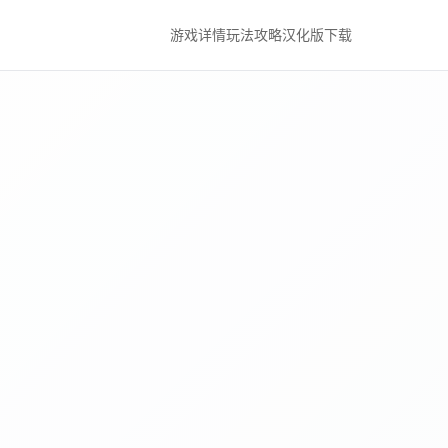
游戏详情
玩法攻略
汉化版下载