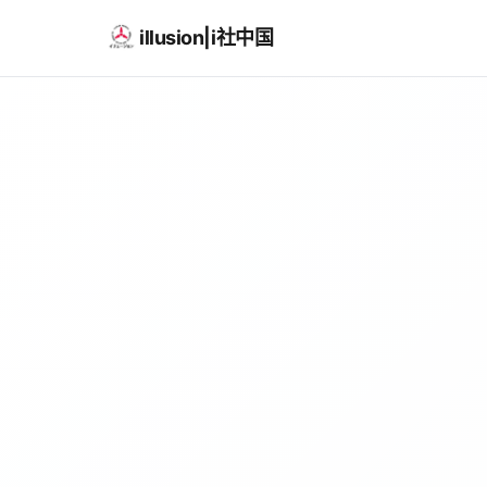
illusion|i社中国