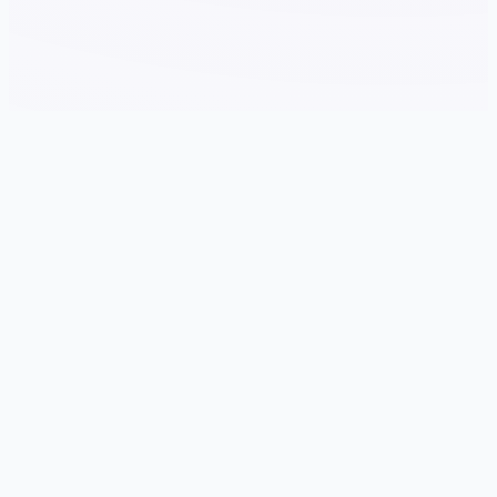
📭 游戏说明
游戏特色