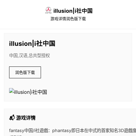
illusion|i社中国
游戏详情
润色版下载
illusion|i社中国
中国,汉语,总共型授权
润色版下载
📬 游戏详情
fantasy中国/i社遊戲：phantasy即日本在中式的首家知