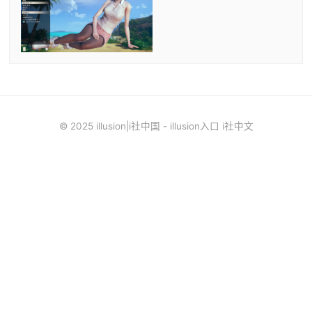
© 2025 illusion|i社中国 - illusion入口 i社中文