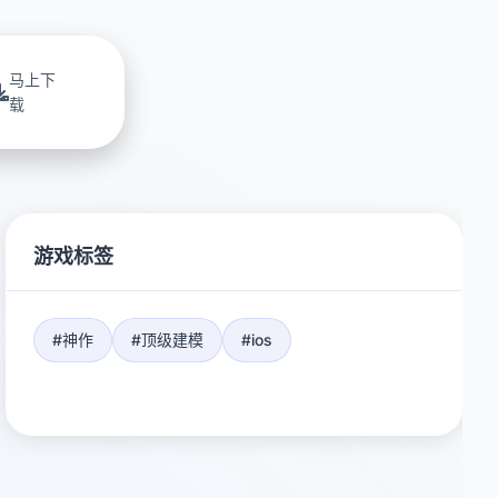
马上下
载
游戏标签
#神作
#顶级建模
#ios