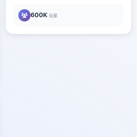
600K
玩家