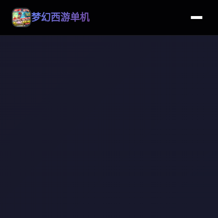
梦幻西游单机