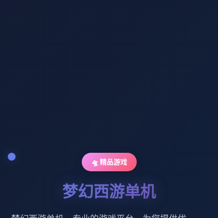
🛸 精品游戏
梦幻西游单机