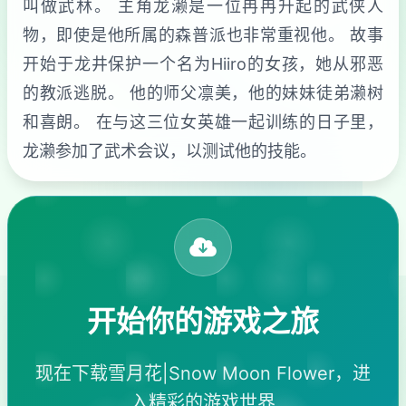
叫做武林。 主角龙濑是一位冉冉升起的武侠人
物，即使是他所属的森普派也非常重视他。 故事
开始于龙井保护一个名为Hiiro的女孩，她从邪恶
的教派逃脱。 他的师父凛美，他的妹妹徒弟濑树
和喜朗。 在与这三位女英雄一起训练的日子里，
龙濑参加了武术会议，以测试他的技能。
开始你的游戏之旅
现在下载雪月花|Snow Moon Flower，进
入精彩的游戏世界