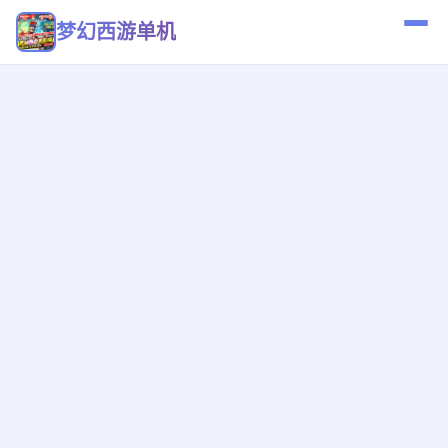
梦幻西游单机