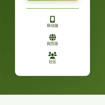
移动端
网页版
社区