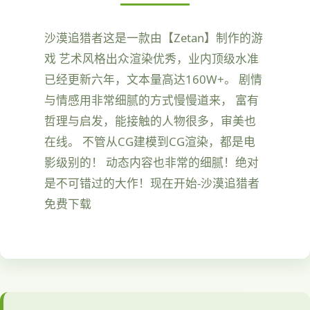
沙漠追猎者这是一款由【Zetan】制作的游
戏 艺术风格出众渲染优秀，业内顶级水准
已经更新六年，文本量高达160W+。 剧情
与情感用非常细腻的方式慢慢道来， 富有
哲理与启发，能接触的人物很多，审美也
在线。 不管从CG建模到CG渲染，都是电
影级别的！ 动态内容也非常的细腻！绝对
是不可错过的大作！现在开始-沙漠追猎者
免费下载