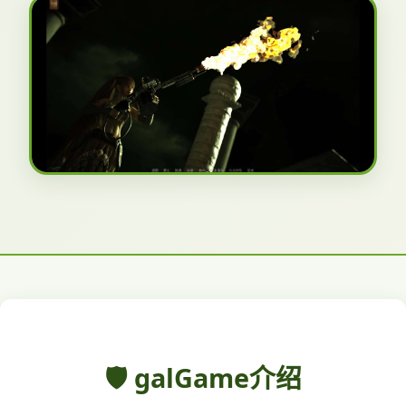
🛡️ galGame介绍