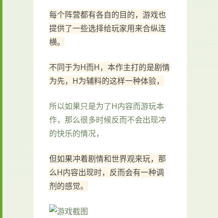
每个阵营都有各自的目的，游戏也
提供了一些选择给玩家用来合纵连
横。
不同于为H而H，本作主打的是剧情
为先，H为辅料的这样一种体验，
所以如果只是为了H内容而游玩本
作，那么很多时候反而不会出现冲
的快乐的情况，
但如果冲着剧情和世界观来玩，那
么H内容出现时，反而会有一种调
剂的感觉。