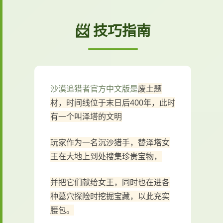
📨 技巧指南
沙漠追猎者官方中文版是
废土题
材，时间线位于末日后400年，此时
有一个叫泽塔的文明
玩家作为一名沉沙猎手，替泽塔女
王在大地上到处搜集珍贵宝物，
并把它们献给女王，同时也在进各
种墓穴探险时挖掘宝藏，以此充实
腰包。