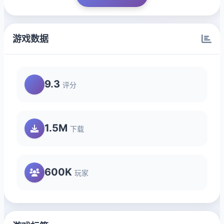
游戏数据
9.3
评分
1.5M
下载
600K
玩家