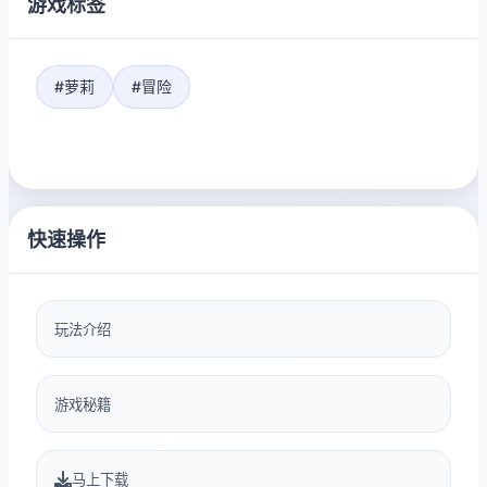
游戏标签
#萝莉
#冒险
快速操作
玩法介绍
游戏秘籍
马上下载