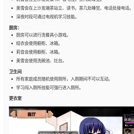
美雪会在上沙发端茶站立、读书，茶几处睡觉、电话处接电话。
深夜时段可通过电视机学习技能。
厨房：
厨房可以进行洗餐具小游戏。
结衣会使用橱柜、冰箱。
莉音会使用橱柜、冰箱。
美雪会使用洗碗池、灶台。
卫生间
所有家庭成员随机使用厕所，入厕期间不可以互动。
学习闯入厕所技能可强行进入厕所。
更衣室