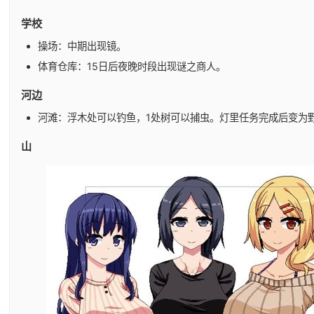
学校
操场：中期出现镜。
体育仓库：15日后夜晚时段出现谜之商人。
河边
河滩：浮木处可以钓鱼，1处树可以捕虫。灯里任务完成后变为
山