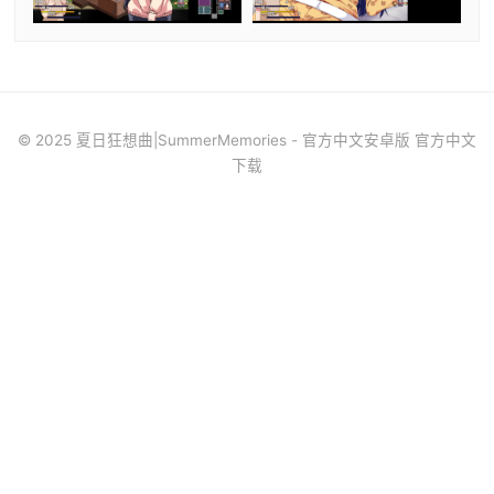
© 2025 夏日狂想曲|SummerMemories - 官方中文安卓版 官方中文
下载