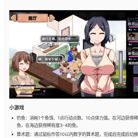
小游戏
钓鱼：消耗1个鱼饵、1点行动点数、10点体力值。在河边获得稀
鱼，在海边获得稀有度3-4的鱼。
算术题：通过鼠标作答10以内数字的算术题，完成后完成后切