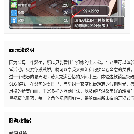
📼 玩法说明
因为父母工作繁忙，所以只能暂住堂姐家的主人公。在这里可以体
常活动，只要你撒撒娇，就可以享受大姐姐和阿姨全心全意的关爱。
过一个难忘的夏天吧~ 踏入充满回忆的乡间小屋，体验这款销量突破
SLG游戏。在炎热的夏日里，与堂姐一家度过最难忘的假期时光，
风格的精美画面、丰富多样的互动玩法，以及那些温馨美好的甜蜜
景都精心雕琢，每一个角色都栩栩如生，带给你前所未有的沉浸式
🗄️ 游戏指南
时间系统