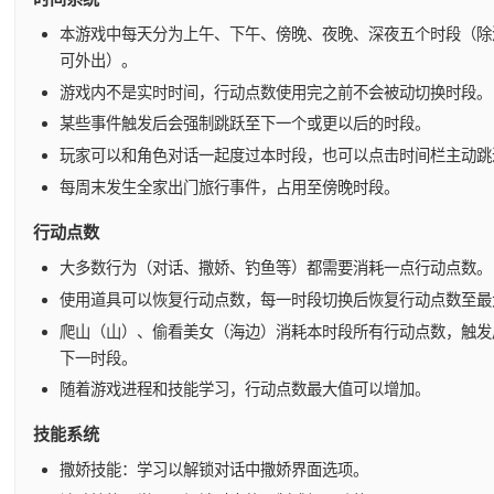
本游戏中每天分为上午、下午、傍晚、夜晚、深夜五个时段（除
可外出）。
游戏内不是实时时间，行动点数使用完之前不会被动切换时段。
某些事件触发后会强制跳跃至下一个或更以后的时段。
玩家可以和角色对话一起度过本时段，也可以点击时间栏主动跳
每周末发生全家出门旅行事件，占用至傍晚时段。
行动点数
大多数行为（对话、撒娇、钓鱼等）都需要消耗一点行动点数。
使用道具可以恢复行动点数，每一时段切换后恢复行动点数至最
爬山（山）、偷看美女（海边）消耗本时段所有行动点数，触发
下一时段。
随着游戏进程和技能学习，行动点数最大值可以增加。
技能系统
撒娇技能：学习以解锁对话中撒娇界面选项。