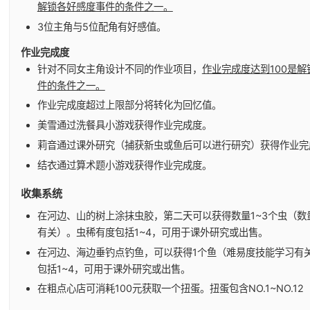
解锁各好感度事件的条件之一。
3位主角与5位配角有好感值。
作业完成度
针对不同女主角设计不同的作业项目，
作业完成度达到100是
件的条件之一。
作业完成度超过上限部分将转化为回忆值。
美雪通过洗餐具小游戏获得作业完成度。
莉音通过课外研究（捕获新虫或鱼后可以进行研究）获得作业完
结衣通过算术题小游戏获得作业完成度。
收集系统
在河边、山的树上涂抹虫胶，第二天可以获得数量1~3个虫（数
有关）。虫稀有度包括1~4，可用于课外研究或出售。
在河边、海边垂钓点钓鱼，可以获得1个鱼（难易度技能学习有
包括1~4，可用于课外研究或出售。
在粗点心店可消耗100元获取一个扭蛋。扭蛋包含NO.1~NO.12