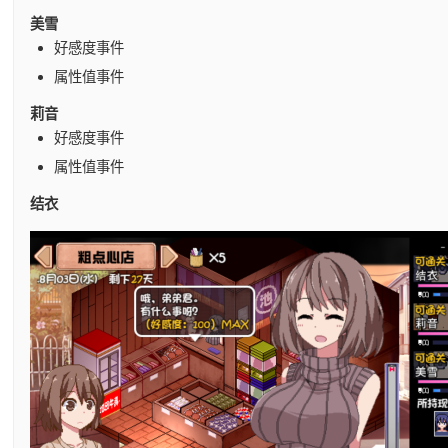
美雪
好感度事件
属性值事件
莉音
好感度事件
属性值事件
结衣