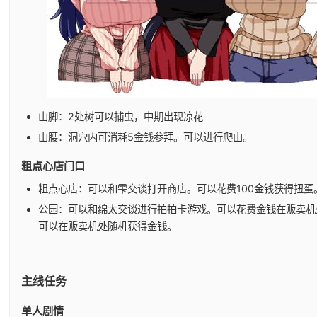
山脚：2处树可以捕虫，中期出现凉花
山腰：洞穴内可消耗5金钱参拜。可以进行爬山。
粗点心店门口
粗点心店：可以和雫交谈打开商店。可以花费100金钱获得扭蛋
公园：可以和绵太交谈进行拍拍卡游戏。可以花费金钱在贩卖机
可以在贩卖机处随机获得金钱。
主线任务
单人剧情