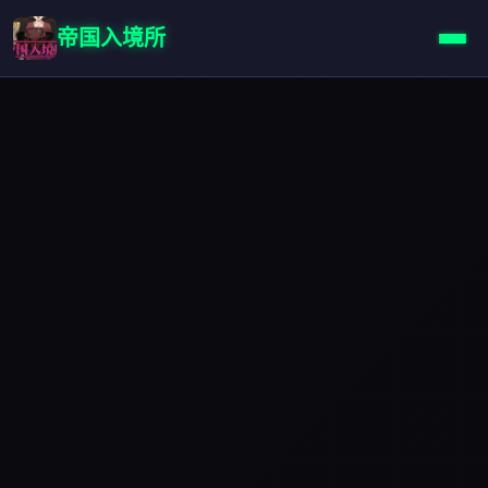
帝国入境所