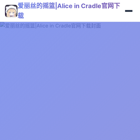
爱丽丝的摇篮|Alice in Cradle官网下
载