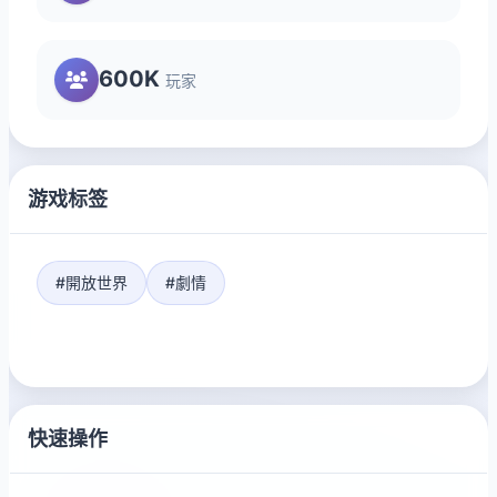
600K
玩家
游戏标签
#開放世界
#劇情
快速操作