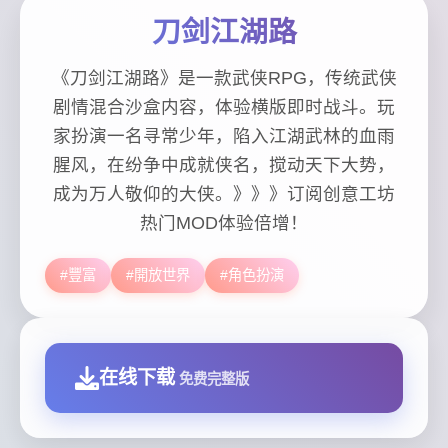
刀剑江湖路
《刀剑江湖路》是一款武侠RPG，传统武侠
剧情混合沙盒内容，体验横版即时战斗。玩
家扮演一名寻常少年，陷入江湖武林的血雨
腥风，在纷争中成就侠名，搅动天下大势，
成为万人敬仰的大侠。》》》订阅创意工坊
热门MOD体验倍增！
#豐富
#開放世界
#角色扮演
在线下载
免费完整版