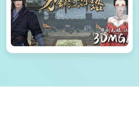
🎶 游戏特色亮点
《刀剑江湖路》是一款武侠RPG，传统武侠