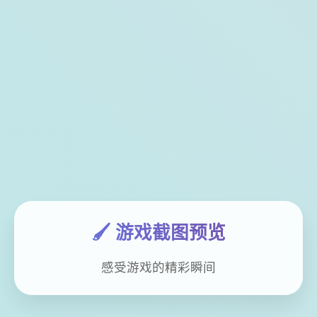
🖌️ 游戏截图预览
感受游戏的精彩瞬间