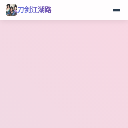
刀剑江湖路