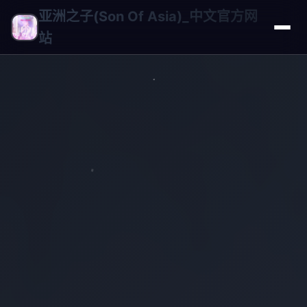
亚洲之子(Son Of Asia)_中文官方网
站