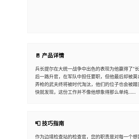
🚪 产品详情
兵长提尔在大统一战争中出色的表现为他赢得了“
后一路升官，在军队中担任要职，但他最后却被莫
弄枪的武夫终将被时代淘汰，他们的位子也会被踏
快就发现，这份工作并不像他想象得那么单纯……
📮 技巧指南
作为边境检查站的检查官，您的职责是对每一个想