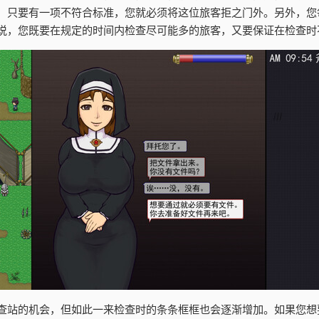
，只要有一项不符合标准，您就必须将这位旅客拒之门外。另外，您
说，您既要在规定的时间内检查尽可能多的旅客，又要保证在检查时
查站的机会，但如此一来检查时的条条框框也会逐渐增加。如果您想