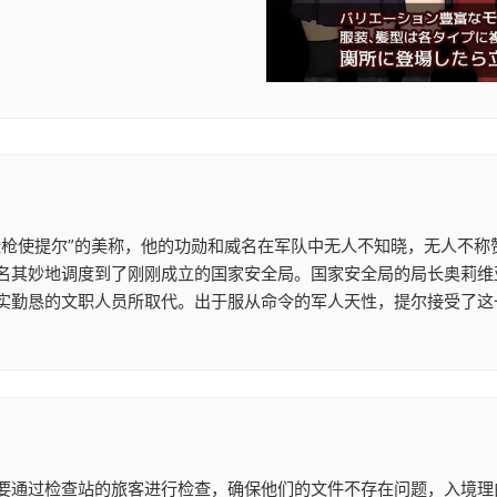
长枪使提尔”的美称，他的功勋和威名在军队中无人不知晓，无人不称
名其妙地调度到了刚刚成立的国家安全局。国家安全局的局长奥莉维
实勤恳的文职人员所取代。出于服从命令的军人天性，提尔接受了这
要通过检查站的旅客进行检查，确保他们的文件不存在问题，入境理