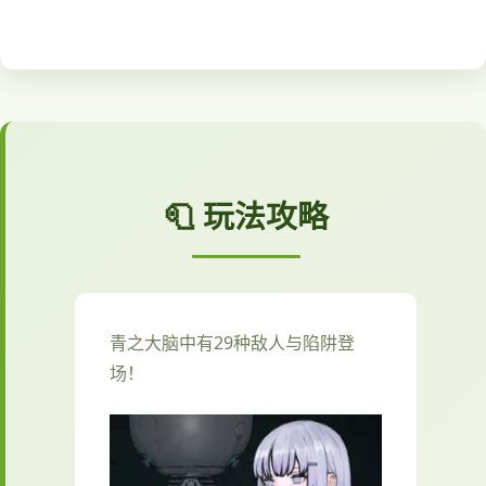
🧻 玩法攻略
青之大脑中有29种敌人与陷阱登
场！