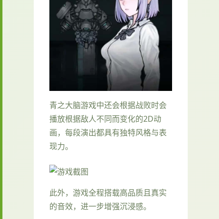
青之大脑游戏中还会根据战败时会
播放根据敌人不同而变化的2D动
画，每段演出都具有独特风格与表
现力。
此外，游戏全程搭载高品质且真实
的音效，进一步增强沉浸感。