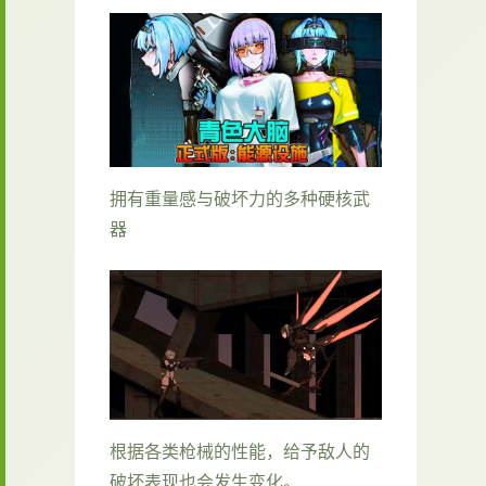
拥有重量感与破坏力的多种硬核武
器
根据各类枪械的性能，给予敌人的
破坏表现也会发生变化。